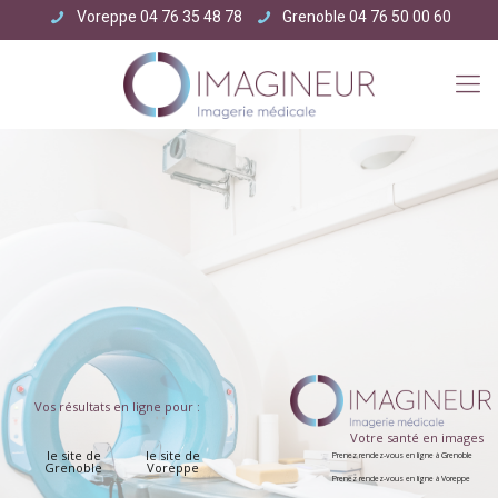
Voreppe
04 76 35 48 78
Grenoble
04 76 50 00 60