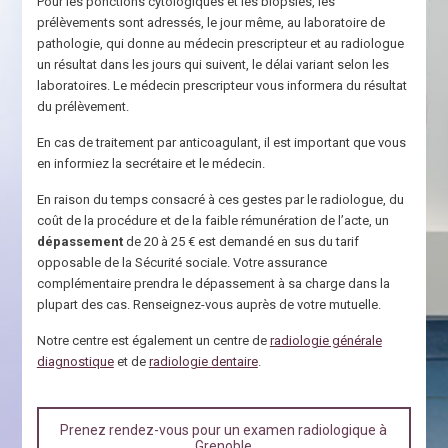
Pour les ponctions cytologiques et les biopsies, les
prélèvements sont adressés, le jour même, au laboratoire de
pathologie, qui donne au médecin prescripteur et au radiologue
un résultat dans les jours qui suivent, le délai variant selon les
laboratoires. Le médecin prescripteur vous informera du résultat
du prélèvement.
En cas de traitement par anticoagulant, il est important que vous
en informiez la secrétaire et le médecin.
En raison du temps consacré à ces gestes par le radiologue, du
coût de la procédure et de la faible rémunération de l’acte, un
dépassement
de 20 à 25 € est demandé en sus du tarif
opposable de la Sécurité sociale. Votre assurance
complémentaire prendra le dépassement à sa charge dans la
plupart des cas. Renseignez-vous auprès de votre mutuelle.
Notre centre est également un centre de
radiologie générale
diagnostique
et de
radiologie dentaire
.
Prenez rendez-vous pour un examen radiologique à
Grenoble