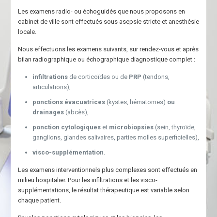
Les examens radio- ou échoguidés que nous proposons en
cabinet de ville sont effectués sous asepsie stricte et anesthésie
locale.
Nous effectuons les examens suivants, sur rendez-vous et après
bilan radiographique ou échographique diagnostique complet :
infiltrations
de corticoïdes ou de
PRP
(tendons,
articulations),
ponctions évacuatrices
(kystes, hématomes)
ou
drainages
(abcès),
ponction cytologiques
et
microbiopsies
(sein, thyroïde,
ganglions, glandes salivaires, parties molles superficielles),
visco-supplémentation
.
Les examens interventionnels plus complexes sont effectués en
milieu hospitalier. Pour les infiltrations et les visco-
supplémentations, le résultat thérapeutique est variable selon
chaque patient.